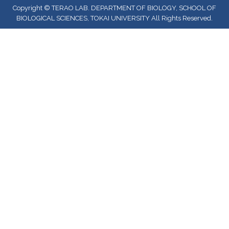
Copyright © TERAO LAB. DEPARTMENT OF BIOLOGY, SCHOOL OF
BIOLOGICAL SCIENCES, TOKAI UNIVERSITY All Rights Reserved.